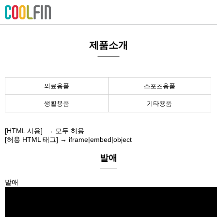
제품소개
의료용품
스포츠용품
생활용품
기타용품
[HTML 사용] → 모두 허용
[허용 HTML 태그] → iframe|embed|object
발애
발애