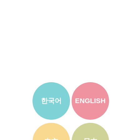
한국어
ENGLISH