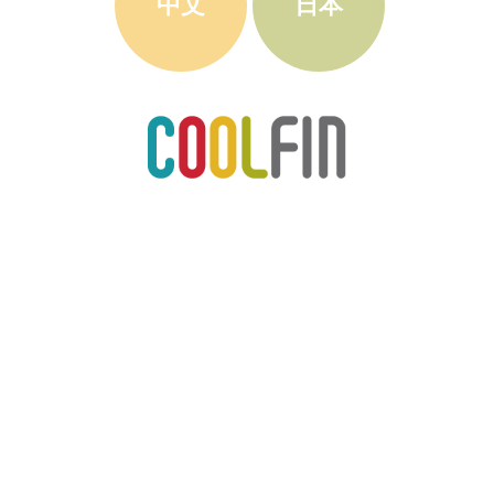
中文
日本